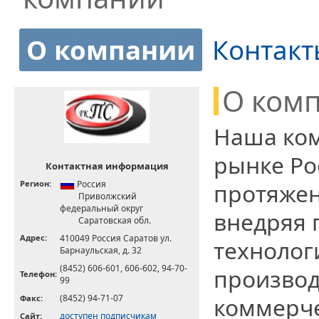
О компании
Контакт
О ком
Наша ком
рынке Ро
Контактная информация
Регион:
Россия
протяжен
Приволжский
федеральный округ
внедряя 
Саратовская обл.
Адрес:
410049 Россия Саратов ул.
технолог
Барнаульская, д. 32
(8452) 606-601, 606-602, 94-70-
производ
Телефон:
99
(8452) 94-71-07
коммерч
Факс:
доступен подписчикам
Cайт: