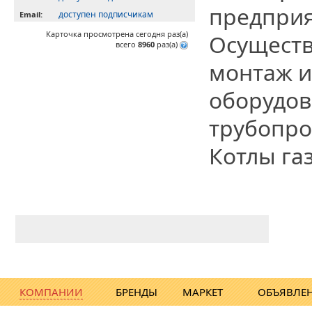
предприя
доступен подписчикам
Email:
Карточка просмотрена сегодня
раз(a)
Осуществ
всего
8960
раз(a)
монтаж 
оборудов
трубопро
Котлы газ
КОМПАНИИ
БРЕНДЫ
МАРКЕТ
ОБЪЯВЛЕ