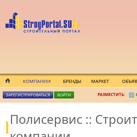
КОМПАНИИ
БРЕНДЫ
МАРКЕТ
ОБЪЯ
РАЗМЕСТИТЬ:
ЗАРЕГИСТРИРОВАТЬСЯ
ВОЙТИ
Полисервис :: Строи
компании